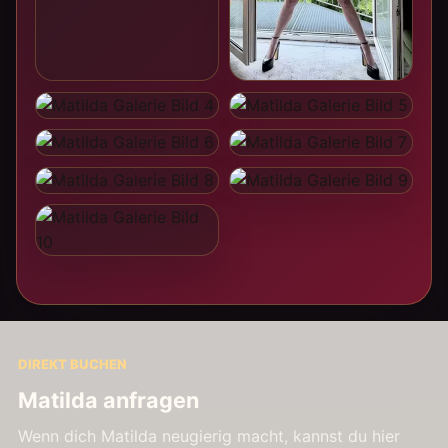
DIREKT BUCHEN
Matilda anfragen
Wenn dich Matilda neugierig macht, kannst du hier