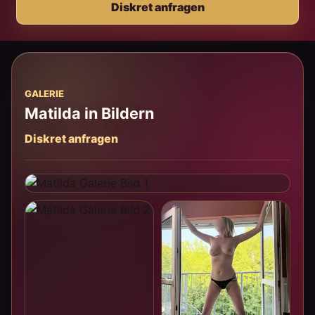
Diskret anfragen
GALERIE
Matilda in Bildern
Diskret anfragen