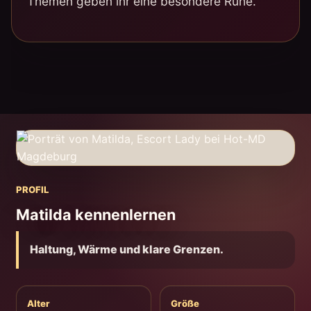
Themen geben ihr eine besondere Ruhe.
PROFIL
Matilda kennenlernen
Haltung, Wärme und klare Grenzen.
Alter
Größe